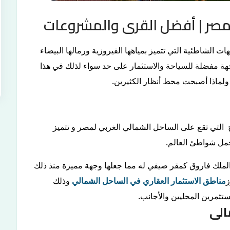
صر | أفضل القرى والمشروعات
لشاطئية التي تتميز بمياهها الفيروزية ورمالها البيضاء
ة مفضلة للسياحة والاستثمار على حد سواء لذلك في هذا
ولماذا أصبحت محط أنظار الكثيرين.
ي تقع على الساحل الشمالي الغربي لمصر و تتميز
أجمل شواطئ العالم.
 الملك فاروق كمقر صيفي له مما جعلها وجهة مميزة منذ ذلك
ز
مناطق الاستثمار العقاري في الساحل الشمالي
وذلك
ستثمرين المحليين والأجانب.
الى