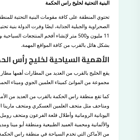
البنية التحتية لخليخ راس الحكمة
تحتوي المنطقة على كافة مقومات البنية التحتية للمنطق
الصحراوية والجبلية الجذابة، ايضًا وفرت الدولة بنية
11 مليون و500 متر لإنشاء أفخم المنتجعات ال
بشكل هائل بالقرب من كافة المواقع المهمة.
الأهمية السياحية لخليج رأس الح
يقع الخليج بالقرب من العديد من المطارات أهمها مطا
مجموعة من الموانئ كميناء العلمين الجوي وميناء الحمرا
كما تقع منطقة راس الحكمة بالقرب من العديد من الأماك
ومتاحف مثل متحف العلمين العسكري ومتحف مارينا العل
اليونانية الرومانية وأطلال قلعة الفرعون ومتحف رومل 
والألمانية ومحمية العميد الطبيعية ومنطقة أبو مينا ومدي
من الأماكن التي تخدم السياحة في منطقة راس الحكمة