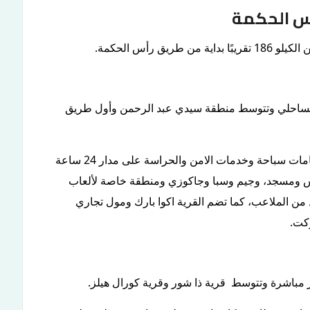
اس الحكمة
 رأس الحكمة.
لإسكندرية مطروح الساحلي وتتوسط منطقة سيدي عبد الرحمن وأول طريق
خدمات القرية: تحتوي القرية على بحيرات صناعية وحمامات سباحة وخدمات الامن والحراسة على مدار 24 ساعة
الى كلوب هاوس ومسجد، وجيم وسبا وجاكوزي ومنطقة خاصة لألعاب
من الملاعب، كما تضم القرية اكوا بارك ومول تجاري
كت.