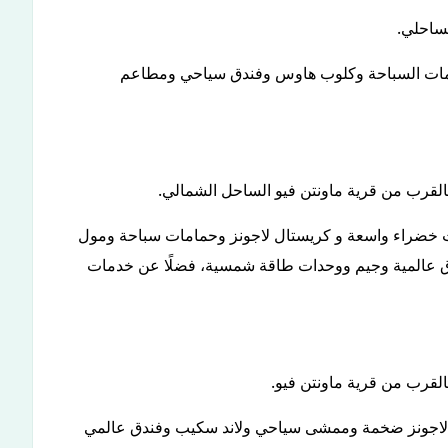
حمامات السباحة وكلوب هاوس وفندق سياحي ومطاعم
ت خضراء واسعة و كريستال لاجونز وحمامات سباحة ومول
دق عالمية وجيم ووحدات طاقة شمسية، فضلًا عن خدمات
 لاجونز ضخمة وممشى سياحي ولاند سكيب وفندق عالمي