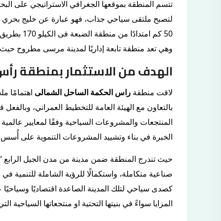
تتسم المنطقة بموقعها الجغرافي الاستراتيجي على ال
لتصبح ملتقى سياحي جذاب، فهو عبارة عن خليج بحري
وهي تعد منطقة تابعة إداريًا لمدينة مرسى مطروح حيث تبعد عنه
الهدف من الاستثمار بمنطقة رأ
لاقت منطقة
راس الحكمة الساحل الشمالى
اهتمامًا مل
بالتعاون مع الهيئة العامة للتخطيط العمراني، وبالفعل
المنتجعات والمشروعات السياحية وفقًا لمعايير عالمية ت
الخبرة في بناء وتشييد المشروعات التنموية على أُسس 
حيث تندرج المنطقة ضمن مدينة من مدن الجيل الرابع “مد
صناعية متكاملة، واستكمالًا للرؤية الشاملة للتنمية 
المزايا سواءً في بنيتها التحتية او منتجعاتها السياحية ال