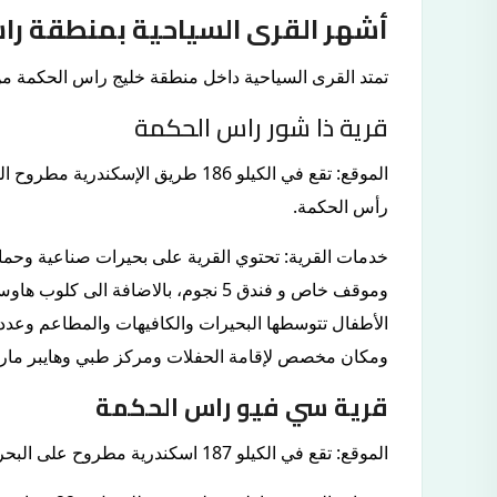
أشهر القرى السياحية بمنطقة ر
تمتد القرى السياحية داخل منطقة خليج راس الحكمة من الكيلو 186 تقريبًا بداية من طريق
قرية ذا شور راس الحكمة
الموقع: تقع في الكيلو 186 طريق ا
رأس الحكمة.
وموقف خاص و فندق 5 نجوم، بالاضافة 
الأطفال تتوسطها البحيرات والكافيهات والمطاعم وعدد 
ومكان مخصص لإقامة الحفلات ومركز طبي وهايبر مار
قرية سي فيو راس الحكمة
الموقع: تقع في الكيلو 187 اسكندرية مطروح على البحر مباشرة وتتوسط قرية ذا شور وقرية كورال هيلز.