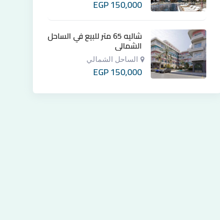
EGP
150,000
شاليه 65 متر للبيع في الساحل
الشمالي
الساحل الشمالي
EGP
150,000