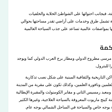
ة، فبجانب احتوائها على الشواطئ الخلابة والخلفيات
 تحتية تشمل طرق وخدمات على أراضي تقدر مساحتها بحوالي
سياحية بها بمواصفات عالمية تساعد على جذب السياحة العالمية
كمة
ر مرسى مطروح الدولي ومطار برج العرب الدولي كما ويوجد
 للبترول.
ن التاريخية والثقافية المبنية على شكل نصب تذكارية
مين ونافورة العلمين، وكذلك تكون على مقربة من المدينة
ومعبد رمسيس الثاني و مقابر الكومنولث والمقبرة الإيطالية
نة كينج ماريوت المعروفة بالسياحة العلاجية، وغيرها الكثير
 بوجه خاص والسياحة في الساحل الشمالي بوجه عام.