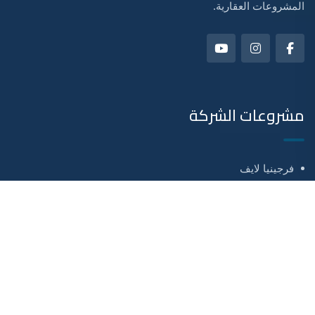
المشروعات العقارية.
مشروعات الشركة
فرجينيا لايف
فرجينيا ريزورت
فرجينيا ستايل
مشروع اكتوبر
صفحات هامة