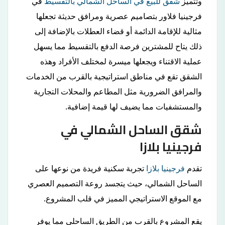
وتتميز
شقق للبيع في الساحل الشمالي بالتقسيط
في
فرجينيا فلاور بتصاميم عصرية ومرافق حديثة تجعلها
مثالية للإقامة الدائمة أو قضاء العطلات بالإضافة إلى
ذلك يتاح للمشترين فرصة الدفع بالتقسيط مما يسهل
عملية الاقتناء ويجعلها ميسرة لمختلف الأفراد وهذه
الشقق تقع في مناطق استراتيجية بالقرب من الخدمات
والمرافق الضرورية مثل المطاعم والمحلات التجارية
والمستشفيات مما يضيف لها قيمة إضافية.
شقق الساحل الشمالي في
فرجينيا بلازا
تقدم
فرجينيا بلازا
تجربة سكنية فريدة من نوعها على
الساحل الشمالي، حيث يتجسد روعة التصميم العصري
مع الموقع الاستراتيجي المميز في قلب المشروع.
يقع المشروع بالقرب من الطريق الساحلي مما يوفر