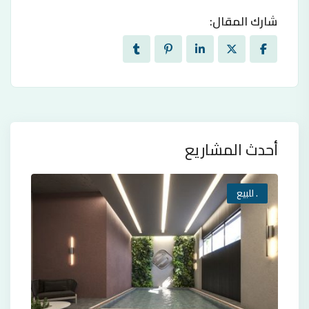
شارك المقال:
أحدث المشاريع
. للبيع