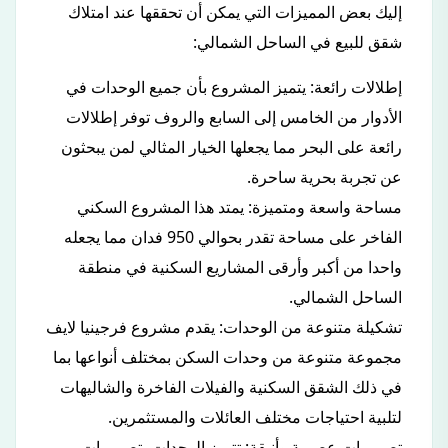
إليك بعض المميزات التي يمكن أن تحققها عند امتلاك
شقق للبيع في الساحل الشمالي:
إطلالات رائعة: يتميز المشروع بأن جميع الوحدات في
الأدوار من الخامس إلى السابع والروف توفر إطلالات
رائعة على البحر مما يجعلها الخيار المثالي لمن يبحثون
عن تجربة بحرية ساحرة.
مساحة واسعة ومتميزة: يمتد هذا المشروع السكني
الفاخر على مساحة تقدر بحوالي 950 فدان مما يجعله
واحدا من أكبر وأرقى المشاريع السكنية في منطقة
الساحل الشمالي.
تشكيلة متنوعة من الوحدات: يقدم مشروع فرجينيا لايف
مجموعة متنوعة من وحدات السكن بمختلف أنواعها بما
في ذلك الشقق السكنية والفيلات الفاخرة والشاليهات
لتلبية احتياجات مختلف العائلات والمستثمرين.
تصميمات عصرية وأنيقة: تتميز الوحدات بتصميمات