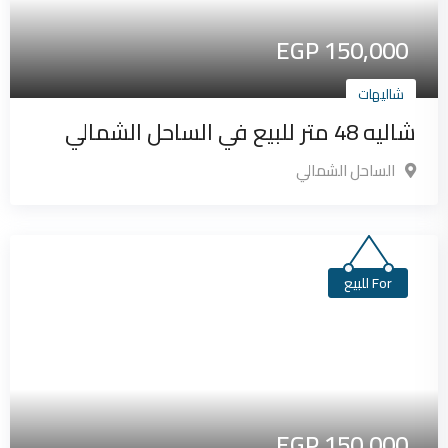
EGP
150,000
شاليهات
شاليه 48 متر للبيع في الساحل الشمالي
الساحل الشمالي
For للبيع
EGP
150,000