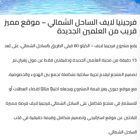
فرجينيا لايف الساحل الشمالي – موقع مميز
قريب من العلمين الجديدة
يقع مشروع فرجينيا لايف – الكيلو 80 قبلي الطريق بالساحل الشمالي، على بُعد
15 دقيقة من مدينة العلمين الجديدة ودقيقتين فقط عن مول زهران.
تم
تصميم المنتجع ليقدم تجربة ساحلية متكاملة تجمع بين الهدوء والخصوصية،
مع موقع حيوي يعزز قيمة المشروع ويجعله اختيارًا مثاليًا لقضاء العطلات أو
للاستثمار في منتجع متكامل على الساحل الشمالي.
فرجينيا لايف فرصة مميزة
للباحثين عن موقع استراتيجي وتصميم متكامل وقيمة حقيقية في قلب
الساحل الشمالي.