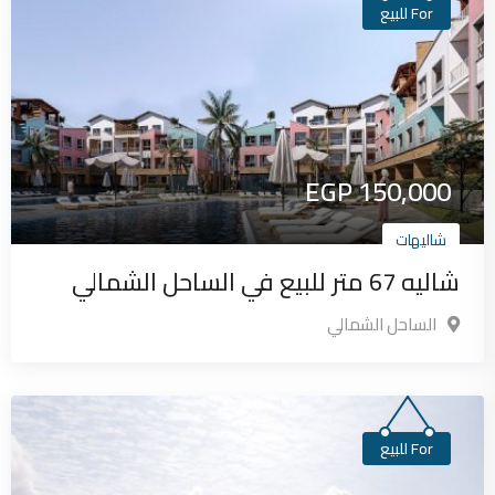
For للبيع
EGP
150,000
شاليهات
شاليه 67 متر للبيع في الساحل الشمالي
الساحل الشمالي
For للبيع