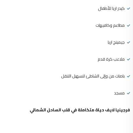
كيدز اريا للأطفال
مطاعم وكافيهات
جيمينج اريا
ملاعب كرة قدم
باصات من وإلى الشاطئ لتسهيل التنقل
مسجد
فرجينيا لايف حياة متكاملة في قلب الساحل الشمالي