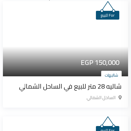
For للبيع
EGP
150,000
شاليهات
شاليه 28 متر للبيع في الساحل الشمالي
الساحل الشمالي
For للبيع