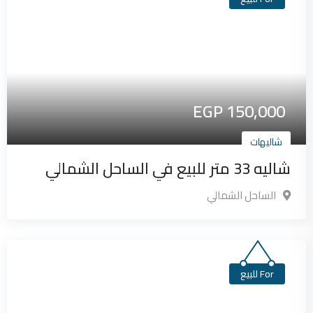
EGP
150,000
شاليهات
شاليه 33 متر للبيع في الساحل الشمالي
الساحل الشمالي
For للبيع