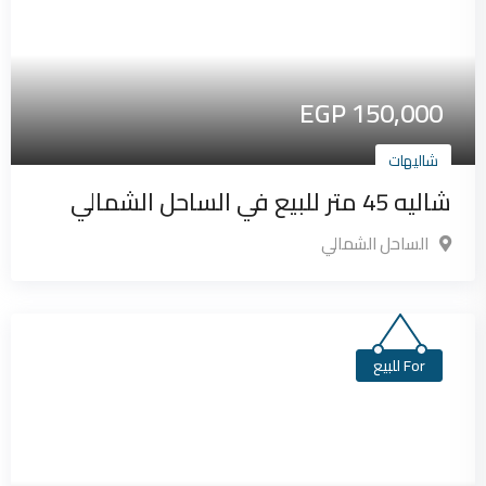
EGP
150,000
شاليهات
شاليه 45 متر للبيع في الساحل الشمالي
الساحل الشمالي
For للبيع