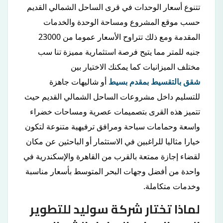
تتنوع أسعار الوحدات في قرى الساحل الشمالي القديم
حسب موقع المشروع ومساحة الوحدة والخدمات
المقدمة ومع ذلك تتراوح الأسعار عموما من 23000
جنيه للمتر مما يتيح فرصة استثمارية مميزة تنا سب
مختلف الميزانيات كما يمكنك الاختيار بين
شقق بالتقسيط بمقدم بسيط
أو شاليهات جاهزة
للتسليم داخل مشروعات الساحل الشمالي القديم حيث
تتميز هذه القرى بتصميمات عصرية ومساحات خضراء
واسعة وحمامات سباحة ومرافق ترفيهية متنوعة لتكون
خيارا مثاليا للراغبين في الاستثمار أو الباحثين عن مكان
لقضاء إجازة ممتعة بالقرب من القاهرة والإسكندرية في
واحدة من أفضل وجهات البحر المتوسط بأسعار مناسبة
وخدمات متكاملة.
لماذا تختار شركة سوليد للتطوير