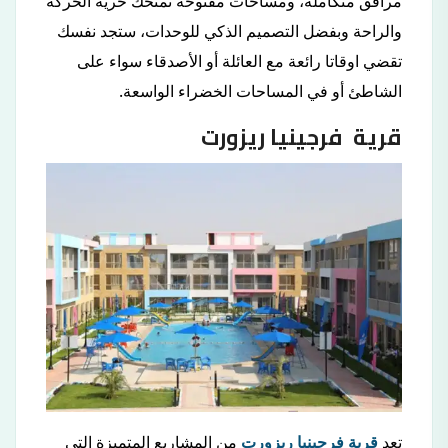
مرافق متكاملة، ومساحات مفتوحة تمنحك حرية الحركة
والراحة وبفضل التصميم الذكي للوحدات، ستجد نفسك
تقضي اوقاتا رائعة مع العائلة أو الأصدقاء سواء على
الشاطئ أو في المساحات الخضراء الواسعة.
قرية فرجينيا ريزورت
تعد
قرية فرجينيا ريزورت
من المشاريع المتميزة التي