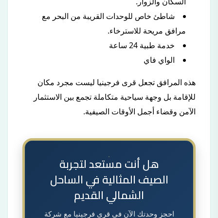
السكان والزوار.
شاطئ خاص للوحدات القريبة من البحر مع
مرافق مريحة للاسترخاء.
خدمة طبية 24 ساعة
الواي فاي
هذه المرافق تجعل قرى فرجينيا ليست مجرد مكان
للإقامة بل وجهة سياحية متكاملة تجمع بين الاستثمار
الآمن وقضاء أجمل الأوقات الصيفية.
هل أنت مستعد لتجربة
الصيف المثالية في الساحل
الشمالي القديم
احجز وحدتك الآن في قرى فرجينيا مع شركة