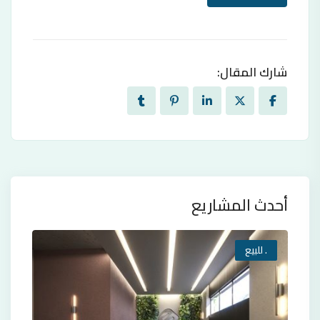
شارك المقال:
أحدث المشاريع
. للبيع