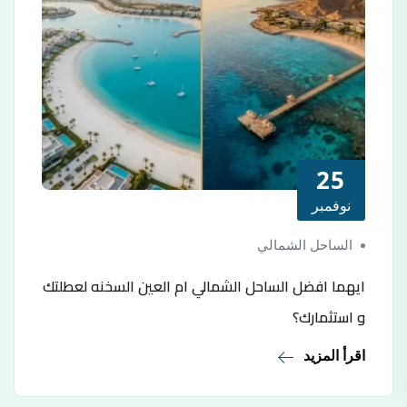
25
نوفمبر
الساحل الشمالي
ايهما افضل الساحل الشمالي ام العين السخنه لعطلتك
و استثمارك؟
اقرأ المزيد