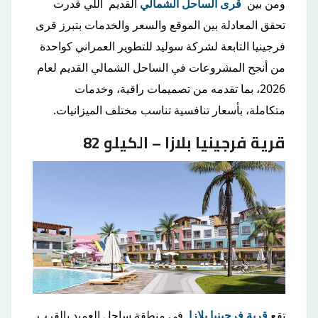
ومن بين
قرى الساحل الشمالي
القديم اللي قدرت
تحقق المعادلة بين الموقع والسعر والخدمات بتبرز قرى
فرجينيا التابعة لشركة سوليد للتطوير العمراني كواحدة
من أنجح المشروعات في الساحل الشمالي القديم لعام
2026، بما تقدمه من تصميمات راقية، وخدمات
متكاملة، بأسعار تنافسية تناسب مختلف الميزانيات.
قرية فرجينيا بلازا – الكيلو 82
تقع
قرية فرجينيا بلازا
في منطقة ساحل العميد بالقرب