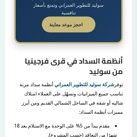
سوليد للتطوير العمراني وتمتع بأسعار
تنافسية
احجز موعد معاينة
أنظمة السداد في قرى فرجينيا
من سوليد
توفر
شركة سوليد للتطوير العمراني
أنظمة سداد مرنة
تناسب جميع الميزانيات وتسهّل على العملاء امتلاك
شاليه أو شقة في الساحل الشمالي القديم ومن أبرز
مميزات أنظمة السداد:
مقدم يبدأ من 5% على الوحدة مع الاستلام بعد 18
شهرًا من التعاقد (حسب المشروع).