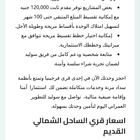
بعض المشاريع توفر مقدم ثابت 120,000 جنيه
مع إمكانية تقسيط المبلغ المتبقي حتى 100 شهر
لتسهيل امتلاك الوحدة بأقساط مريحة وطويلة الأجل.
إمكانية اختيار خطط تقسيط مريحة تتوافق مع
ميزانيتك وخططك الاستثمارية.
متابعة شخصية ودعم كامل من فريق سوليد
لضمان تجربة شراء سلسة وآمنة.
احجز وحدتك الآن في إحدى قرى فرجينيا وتمتع بأنظمة
سداد مرنة وخدمات متكاملة تضمن لك استثمارا آمنا
وإقامة صيفية مثالية، تواصل مع سوليد للتطوير
العمراني اليوم لتأمين وحدتك بسهولة.
اسعار قري الساحل الشمالي
القديم