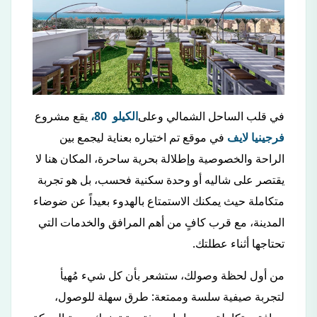
في قلب الساحل الشمالي وعلى
الكيلو 80،
يقع مشروع
فرجينيا لايف
في موقع تم اختياره بعناية ليجمع بين
الراحة والخصوصية وإطلالة بحرية ساحرة، المكان هنا لا
يقتصر على شاليه أو وحدة سكنية فحسب، بل هو تجربة
متكاملة حيث يمكنك الاستمتاع بالهدوء بعيداً عن ضوضاء
المدينة، مع قرب كافٍ من أهم المرافق والخدمات التي
تحتاجها أثناء عطلتك.
من أول لحظة وصولك، ستشعر بأن كل شيء مُهيأ
لتجربة صيفية سلسة وممتعة: طرق سهلة للوصول،