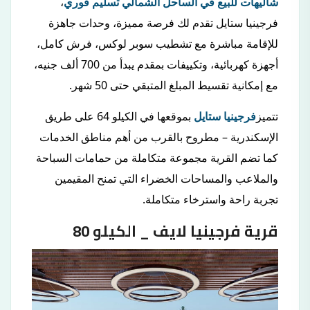
شاليهات للبيع في الساحل الشمالي تسليم فوري
،
فرجينيا ستايل تقدم لك فرصة مميزة، وحدات جاهزة
للإقامة مباشرة مع تشطيب سوبر لوكس، فرش كامل،
أجهزة كهربائية، وتكييفات بمقدم يبدأ من 700 ألف جنيه،
مع إمكانية تقسيط المبلغ المتبقي حتى 50 شهر.
تتميز
فرجينيا ستايل
بموقعها في الكيلو 64 على طريق
الإسكندرية – مطروح بالقرب من أهم مناطق الخدمات
كما تضم القرية مجموعة متكاملة من حمامات السباحة
والملاعب والمساحات الخضراء التي تمنح المقيمين
تجربة راحة واسترخاء متكاملة.
قرية فرجينيا لايف _ الكيلو 80