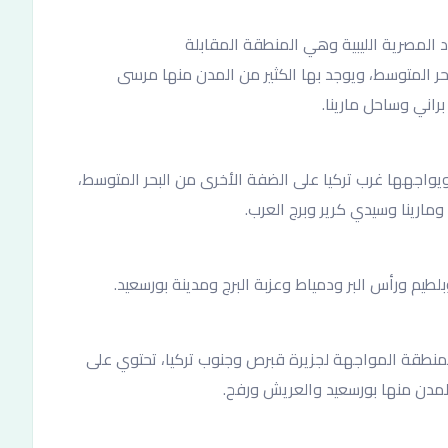
د المصرية الليبية وهي المنطقة المقابلة
حر المتوسط، ويوجد بها الكثير من المدن منها مرسى
اني وساحل مارينا.
ويواجهها غرب تركيا على الضفة الأخرى من البحر المتوسط،
ومارينا وسيدي كرير وبرج العرب.
طيم ورأس البر ودمياط وعزبة البرج ومدينة بورسعيد.
لمنطقة المواجهة لجزيرة قبرص وجنوب تركيا، تحتوي على
 المدن منها بورسعيد والعريش ورفح.