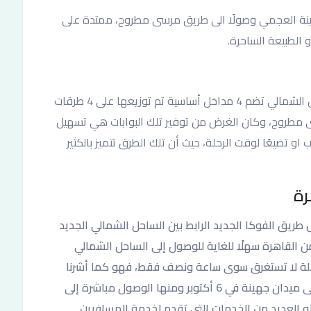
حل الشمالي بداية من الكيلو 21 من مدينة العجمي وصولًا الى طريق مرسى مطروح، ممتدة على
يمتد حوالي 140 كيلو متر من القاهرة، فمدينة الساحل الشمالي تضم 4 مداخل أساسية تم توزيعها على 4 طرقات
1 وطريق الكيلو 70 وطريق مرسى مطروح، وكان الغرض من توفير تلك البوابات هي تسهيل
 تضيعًا لوقت الرحلة، حيث أن تلك الطرق تتميز بالكثير
رة
طريق الفوكا الجديد الرابط بين الساحل الشمالي الجديد
 القاهرة سهلًا للغاية للوصول إلى الساحل الشمالي
حلة لا تستغرق سوى ساعة ونصف فقط، فهو كما أشرنا
يبعد حوالي 140 كيلو متر عن مدينة القاهرة وصولًا إلى ميدان جهينة في 6 أكتوبر ومنها الوصول مباشرة إلى
ه العديد من الخدمات التي تقدم لخدمة المسافرين.