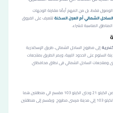
الوصول فقط، بل من المهم أيضًا مقارنة الوجهات
لساحل الشمالي أم العين السخنة
لتتعرف على الفروق
المناطق المناسبة للشراء.
ة
ندرية
إلى مطروح الساحل الشمالى، طريق الإسكندرية
سكندرية، وحتى مدينة السلوم على الحدود الليبية، ويمر الطريق بمنتجعات
رى ومنتجعات الساحل الشمالي فى نطاق محافظتي
يمتد الساحل الشمالي القديم ” الساحل الاصلي” بداية من الكيلو 21 وحتى الكيلو 103 مقسم الي منطقتين هما
مارينا ومراقيا، أما الساحل الشمالي الجديد فيمتد من الكيلو 103 إلي مدينة مرسى مطروح ويقسم إلى منطقتين