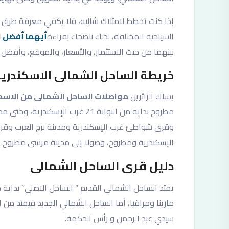
إذا كنت تخطط لامتلاك شاليه، فلا يكفي معرفة طرق 
السياحية المختلفة، لذلك ننصحك بقراءة
أيهما أفضل ا
بينهما من حيث الاستثمار، والأسعار، والموقع، وأفضل 
خريطة الساحل الشمالى الاسكندري
يسلك الزائرين
مواصلات الساحل الشمالى من الاسك
مطروح بداية من البوابة 21 غرب الإ
وقرى شواطئ غرب الإسكندرية ومدينة برج العرب وق
الإسكندرية ومطروح، وصولا إلى مدينة مرسى مطروح.
دليل قرى الساحل الشمالى
سيدي عبد الرحمن و رأس الحكمة.