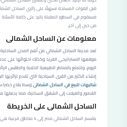
قبل القوات المسلحة تسهيلًا على زائري الساحل الشم
فسنقوم في السطور المقبلة بالرد على كافة الأسئلة ا
من حين إلى آخر.
معلومات عن الساحل الشمالى
تعد مدينة الساحل الشمالي من أهم المدن الساحلية 
موقعها الاستراتيجي الفريد وكذلك احتوائها على عدد 
اليوم، وتتمتع بالمناظر الطبيعية الخلابة والطقس الر
إنشاء الكثير من القرى السياحية التي تقدم لزائريها ا
شاليهات للبيع في الساحل الشمالى
وسط بقاع خضراء ج
القصور والفيلات إلى الشقق السكنية، مما يجعلها من 
الساحل الشمالى على الخريطة
ينقسم الساحل الشمالي مصر إلى 4 مناطق فرعية هي: