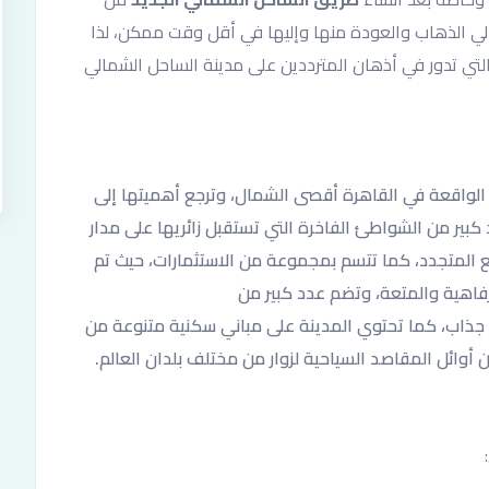
الي الذهاب والعودة منها وإليها في أقل وقت ممكن، لذا
لتي تدور في أذهان المترددين على مدينة الساحل الشمالي
الواقعة في القاهرة أقصى الشمال، وترجع أهميتها إلى
كبير من الشواطئ الفاخرة التي تستقبل زائريها على مدار
ائع المتجدد، كما تتسم بمجموعة من الاستثمارات، حيث تم
لرفاهية والمتعة، وتضم عدد كبير من
ذاب، كما تحتوي المدينة على مباني سكنية متنوعة من
أوائل المقاصد السياحية لزوار من مختلف بلدان العالم.