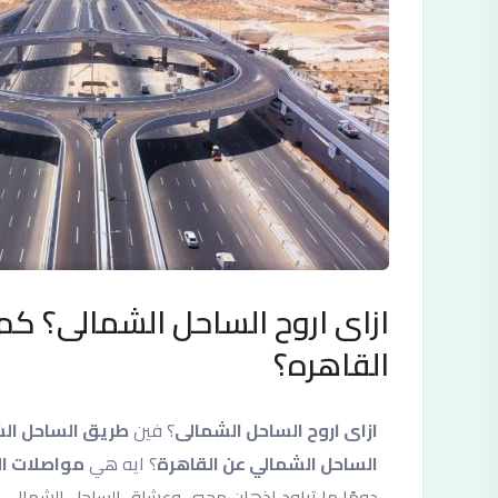
ازاى اروح الساحل الشمالى؟ كم
القاهره؟
ازاى اروح الساحل الشمالى
؟ فين
طريق الساحل الش
الساحل الشمالي عن القاهرة
؟ ايه هي
مواصلات ال
دومًا ما تراود اذهان محبي وعشاق الساحل الشمالي،