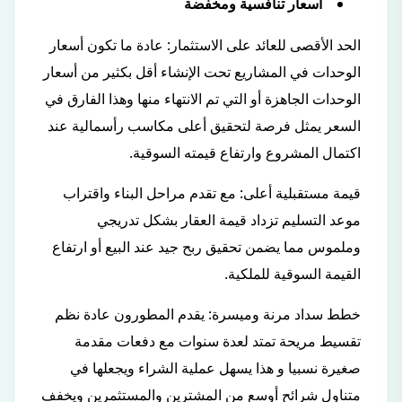
أسعار تنافسية ومخفضة
الحد الأقصى للعائد على الاستثمار: عادة ما تكون أسعار
الوحدات في المشاريع تحت الإنشاء أقل بكثير من أسعار
الوحدات الجاهزة أو التي تم الانتهاء منها وهذا الفارق في
السعر يمثل فرصة لتحقيق أعلى مكاسب رأسمالية عند
اكتمال المشروع وارتفاع قيمته السوقية.
قيمة مستقبلية أعلى: مع تقدم مراحل البناء واقتراب
موعد التسليم تزداد قيمة العقار بشكل تدريجي
وملموس مما يضمن تحقيق ربح جيد عند البيع أو ارتفاع
القيمة السوقية للملكية.
خطط سداد مرنة وميسرة: يقدم المطورون عادة نظم
تقسيط مريحة تمتد لعدة سنوات مع دفعات مقدمة
صغيرة نسبيا و هذا يسهل عملية الشراء ويجعلها في
متناول شرائح أوسع من المشترين والمستثمرين ويخفف