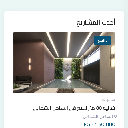
أحدث المشاريع
. للبيع
شاليهات
شاليه 80 متر للبيع في الساحل الشمالي
الساحل الشمالي
EGP
150,000