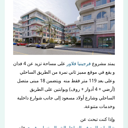
يمتد مشروع
فرجينيا فلاور
على مساحة تزيد عن 4 فدان
و يقع في موقع مميز ثاني نمرة من الطريق الساحلي
وعلى بعد 119 متر فقط منه ويتضمن 18 مبنى متصل
(أرضي + 4 أدوار + روف) وبوابتين على الطريق
الساحلي وشارع أولاد مسعود إلى جانب شوارع داخلية
وخدمات متنوعة.
وإذا كنت تبحث عن
شاليهات للبيع في الساحل الشمالي تسليم فوري
فإن