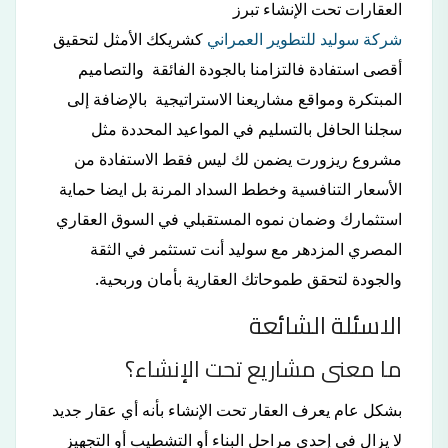
العقارات تحت الإنشاء تبرز
شركة سوليد للتطوير العمراني
كشريكك الأمثل لتحقيق
أقصى استفادة فالتزامنا بالجودة الفائقة والتصاميم
المبتكرة ومواقع مشاريعنا الاستراتيجية بالإضافة إلى
سجلنا الحافل بالتسليم في المواعيد المحددة مثل
مشروع ريزورت يضمن لك ليس فقط الاستفادة من
الأسعار التنافسية وخطط السداد المرنة بل ايضا حماية
استثمارك وضمان نموه المستقبلي في السوق العقاري
المصري المزدهر مع سوليد أنت تستثمر في الثقة
والجودة لتحقق طموحاتك العقارية بأمان وربحية.
الاسئلة الشائعة
ما معنى مشاريع تحت الإنشاء؟
بشكل عام يعرف العقار تحت الإنشاء بأنه أي عقار جديد
لا يزال في إحدى مراحل البناء أو التشطيب أو التجهيز