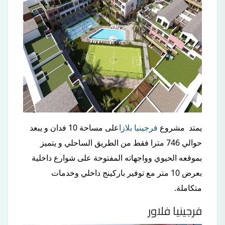
يمتد مشروع
فرجينيا بلازا
على مساحة 10 فدان و يبعد
حوالي 746 مترا فقط من الطريق الساحلي و يتميز
بموقعه الحيوي وواجهاته المفتوحة على شوارع داخلية
بعرض 10 متر مع توفير باركينج داخلي وخدمات
متكاملة.
فرجينيا فلاور